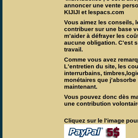
annoncer une vente personn
KIJIJI et lespacs.com
Vous aimez les conseils, l
contribuer sur une base vo
m'aider à défrayer les coû
aucune obligation
. C'est
travail.
Comme vous avez remarqué
L'entretien du site, les c
interrurbains, timbres,log
monétaires que j'absorbe
maintenant.
Vous pouvez donc dès main
une contribution volontai
Cliquez sur le l'image pour